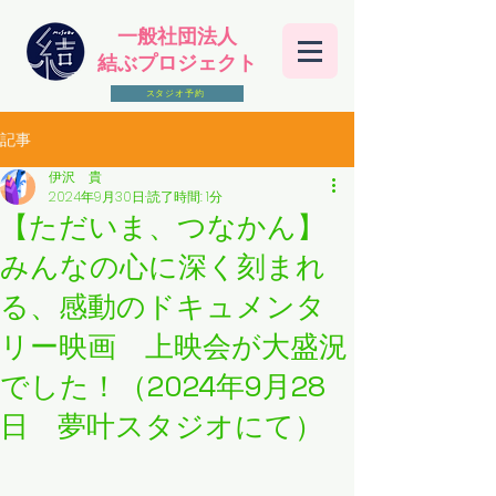
一般社団法人
結ぶプロジェクト
スタジオ予約
記事
伊沢 貴
2024年9月30日
読了時間: 1分
【ただいま、つなかん】
みんなの心に深く刻まれ
る、感動のドキュメンタ
リー映画 上映会が大盛況
でした！（2024年9月28
日 夢叶スタジオにて）