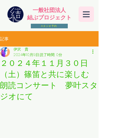
一般社団法人
結ぶプロジェクト
スタジオ予約
記事
伊沢 貴
2024年10月9日
読了時間: 0分
２０２４年１１月３０日
（土）篠笛と共に楽しむ
朗読コンサート 夢叶スタ
ジオにて