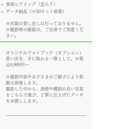
事前ヒアリング（念入り）
データ納品（※50カット前後）
※衣装の貸し出しは行っておりません。
※撮影時の服装は、ご自身でご用意くだ
さい。
​オリジナルフォトブック（オプション）
思い出を、手に取れる一冊として。※税
込9,800円〜
※撮影内容やお子さまのご様子により枚
数は前後します。
撮影した中から、表情や構図の良い写真
をこちらで選び、丁寧に仕上げたデータ
をお渡しします。