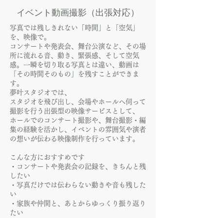
イベント動画撮影（出張対応）
写真では残しきれない「時間」と「空気」
を、映像で。
コンサートや発表会、舞台公演など、その場
所に流れる音、動き、緊張感、そして空気
感。
一瞬を切り取る写真とは違い、動画は
「その時間そのもの」を残すことができま
す。
夢叶スタジオでは、
スタジオを飛び出し、会場やホールへ伺って
撮影を行う出張型の映像サービスとして、
ホールでのコンサート撮影や、舞台撮影・編
集の経験を活かし、イベントの雰囲気や演者
の想いが伝わる映像制作を行っています。
こんな方におすすめです
・コンサートや発表会の記録を、きちんと残
したい
・写真だけでは伝わらない動きや音も残した
い
・家族や仲間と、あとからゆっくり振り返り
たい