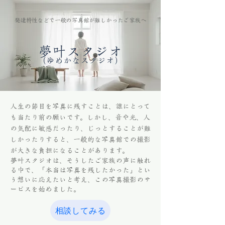
発達特性などで一般の写真館が難しかったご家族へ
夢叶スタジオ
（ゆめかなスタジオ）
人生の節目を写真に残すことは、誰にとって
も当たり前の願いです。しかし、音や光、人
の気配に敏感だったり、じっとすることが難
しかったりすると、一般的な写真館での撮影
が大きな負担になることがあります。
夢叶スタジオは、そうしたご家族の声に触れ
る中で、「本当は写真を残したかった」とい
う想いに応えたいと考え、この写真撮影のサ
ービスを始めました。
相談してみる