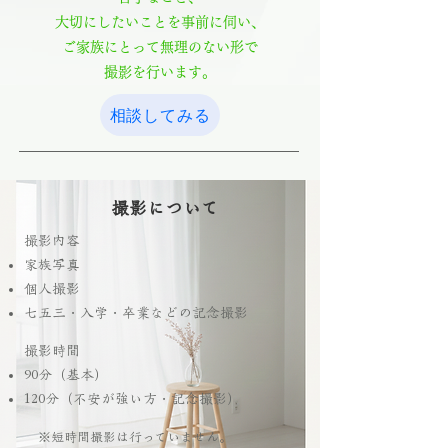
大切にしたいことを事前に伺い、
ご家族にとって無理のない形で
撮影を行います。
相談してみる
撮影について
撮影内容
家族写真
個人撮影
七五三・入学・卒業などの記念撮影
撮影時間
90分（基本）
120分（不安が強い方・記念撮影）
※短時間撮影は行っていません。